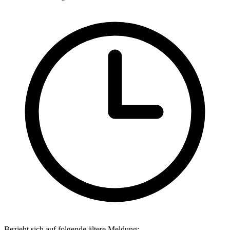
Bezieht sich auf folgende ältere Meldung: