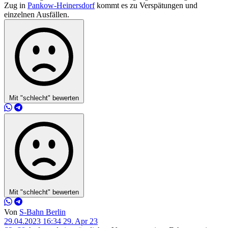
Zug in
Pankow-Heinersdorf
kommt es zu Verspätungen und
einzelnen Ausfällen.
Mit "schlecht" bewerten
Mit "schlecht" bewerten
Von
S-Bahn Berlin
29.04.2023 16:34
29. Apr 23