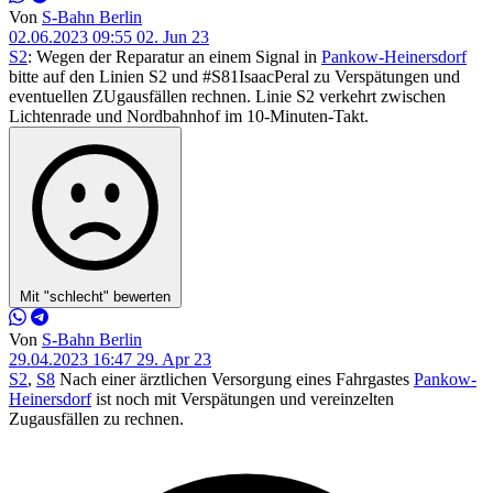
Von
S-Bahn Berlin
02.06.2023 09:55
02. Jun 23
S2
: Wegen der Reparatur an einem Signal in
Pankow-Heinersdorf
bitte auf den Linien S2 und #S81IsaacPeral zu Verspätungen und
eventuellen ZUgausfällen rechnen. Linie S2 verkehrt zwischen
Lichtenrade und Nordbahnhof im 10-Minuten-Takt.
Mit "schlecht" bewerten
Von
S-Bahn Berlin
29.04.2023 16:47
29. Apr 23
S2
,
S8
Nach einer ärztlichen Versorgung eines Fahrgastes
Pankow-
Heinersdorf
ist noch mit Verspätungen und vereinzelten
Zugausfällen zu rechnen.