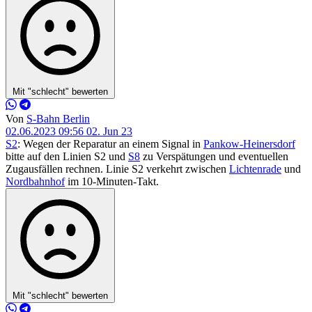
Mit "schlecht" bewerten
Von
S-Bahn Berlin
02.06.2023 09:56
02. Jun 23
S2
: Wegen der Reparatur an einem Signal in
Pankow-Heinersdorf
bitte auf den Linien S2 und
S8
zu Verspätungen und eventuellen
Zugausfällen rechnen. Linie S2 verkehrt zwischen
Lichtenrade
und
Nordbahnhof
im 10-Minuten-Takt.
Mit "schlecht" bewerten