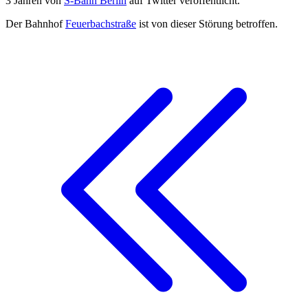
3 Jahren von
S-Bahn Berlin
auf Twitter veröffentlicht.
Der Bahnhof
Feuerbachstraße
ist von dieser Störung betroffen.