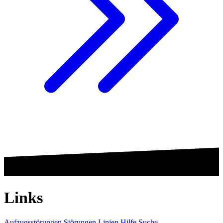
Links
Aufzugsstörungen
Störungen
Linien
Hilfe
Suche