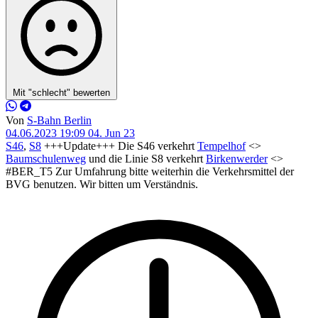
Mit "schlecht" bewerten
Von
S-Bahn Berlin
04.06.2023 19:09
04. Jun 23
S46
,
S8
+++Update+++ Die S46 verkehrt
Tempelhof
<>
Baumschulenweg
und die Linie S8 verkehrt
Birkenwerder
<>
#BER_T5 Zur Umfahrung bitte weiterhin die Verkehrsmittel der
BVG benutzen. Wir bitten um Verständnis.