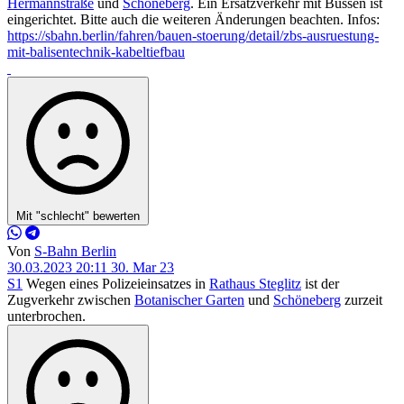
Hermannstraße
und
Schöneberg
. Ein Ersatzverkehr mit Bussen ist
eingerichtet. Bitte auch die weiteren Änderungen beachten. Infos:
https://sbahn.berlin/fahren/bauen-stoerung/detail/zbs-ausruestung-
mit-balisentechnik-kabeltiefbau
Mit "schlecht" bewerten
Von
S-Bahn Berlin
30.03.2023 20:11
30. Mar 23
S1
Wegen eines Polizeieinsatzes in
Rathaus Steglitz
ist der
Zugverkehr zwischen
Botanischer Garten
und
Schöneberg
zurzeit
unterbrochen.