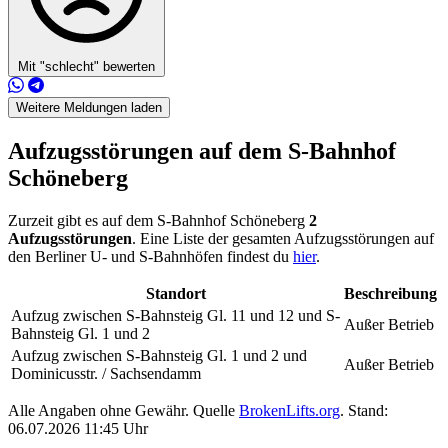
Mit "schlecht" bewerten
Weitere Meldungen laden
Aufzugsstörungen auf dem S-Bahnhof
Schöneberg
Zurzeit gibt es auf dem S-Bahnhof Schöneberg
2
Aufzugsstörungen
. Eine Liste der gesamten Aufzugsstörungen auf
den Berliner U- und S-Bahnhöfen findest du
hier
.
Standort
Beschreibung
Aufzug zwischen S-Bahnsteig Gl. 11 und 12 und S-
Außer Betrieb
Bahnsteig Gl. 1 und 2
Aufzug zwischen S-Bahnsteig Gl. 1 und 2 und
Außer Betrieb
Dominicusstr. / Sachsendamm
Alle Angaben ohne Gewähr. Quelle
BrokenLifts.org
. Stand:
06.07.2026 11:45 Uhr