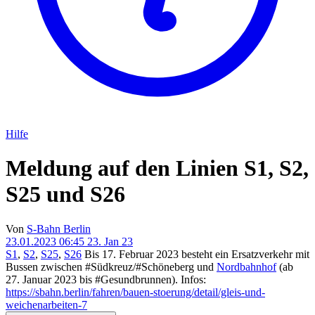
Hilfe
Meldung auf den Linien S1, S2,
S25 und S26
Von
S-Bahn Berlin
23.01.2023 06:45
23. Jan 23
S1
,
S2
,
S25
,
S26
Bis 17. Februar 2023 besteht ein Ersatzverkehr mit
Bussen zwischen #Südkreuz/#Schöneberg und
Nordbahnhof
(ab
27. Januar 2023 bis #Gesundbrunnen). Infos:
https://sbahn.berlin/fahren/bauen-stoerung/detail/gleis-und-
weichenarbeiten-7