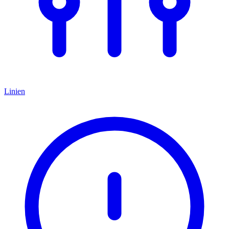
Linien