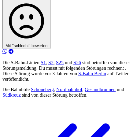
Mit "schlecht" bewerten
Die S-Bahn-Linien
S1
,
S2
,
S25
und
S26
sind betroffen von dieser
Störungsmeldung. Du musst mit folgenden Störungen rechnen: .
Diese Störung wurde vor 3 Jahren von
S-Bahn Berlin
auf Twitter
veröffentlicht.
Die Bahnhöfe
Schöneberg
,
Nordbahnhof
,
Gesundbrunnen
und
Südkreuz
sind von dieser Störung betroffen.