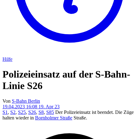
Hilfe
Polizeieinsatz auf der S-Bahn-
Linie S26
Von
S-Bahn Berlin
19.04.2023 16:08
19. Apr 23
S1
,
S2
,
S25
,
S26
,
S8
,
S85
Der Polizeieinsatz ist beendet. Die Züge
halten wieder in
Bornholmer Straße
Straße.