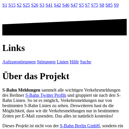
S1
S15
S2
S25
S26
S3
S41
S42
S46
S47
S5
S7
S75
S8
S85
S9
Links
Aufzugsstörungen
Störungen
Linien
Hilfe
Suche
Über das Projekt
S-Bahn Meldungen
sammelt alle wichtigen Verkehrsmeldungen
des Berliner
S-Bahn Twitter Profils
und gruppiert sie nach den S-
Bahn Linien. So ist es möglich, Verkehrsmeldungen nur von
bestimmten S-Bahn Linien zu sehen. Desweiteren hast du die
Möglichkeit, dass wir dir Verkehrsmeldungen nur in bestimmten
Zeiten per E-Mail zusenden. Das alles ist natürlich kostenlos!
Dieses Projekt ist nicht von der
S-Bahn Berlin GmbH
, sondern ein