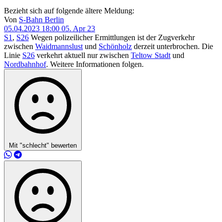
Bezieht sich auf folgende ältere Meldung:
Von
S-Bahn Berlin
05.04.2023 18:00
05. Apr 23
S1
,
S26
Wegen polizeilicher Ermittlungen ist der Zugverkehr
zwischen
Waidmannslust
und
Schönholz
derzeit unterbrochen. Die
Linie
S26
verkehrt aktuell nur zwischen
Teltow Stadt
und
Nordbahnhof
. Weitere Informationen folgen.
Mit "schlecht" bewerten