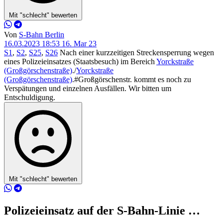
Mit "schlecht" bewerten
Von
S-Bahn Berlin
16.03.2023 18:53
16. Mar 23
S1
,
S2
,
S25
,
S26
Nach einer kurzzeitigen Streckensperrung wegen
eines Polizeieinsatzes (Staatsbesuch) im Bereich
Yorckstraße
(Großgörschenstraße)
./
Yorckstraße
(Großgörschenstraße)
.#Großgörschenstr. kommt es noch zu
Verspätungen und einzelnen Ausfällen. Wir bitten um
Entschuldigung.
Mit "schlecht" bewerten
Polizeieinsatz auf der S-Bahn-Linie …