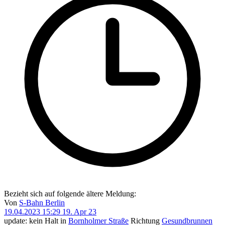
Bezieht sich auf folgende ältere Meldung:
Von
S-Bahn Berlin
19.04.2023 15:29
19. Apr 23
update: kein Halt in
Bornholmer Straße
Richtung
Gesundbrunnen