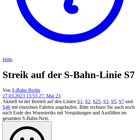
Hilfe
Streik auf der S-Bahn-Linie S7
Von
S-Bahn Berlin
27.03.2023 15:53
27. Mar 23
Aktuell ist der Betrieb auf den Linien
S1
,
S2
,
S25
,
S3
,
S5
,
S7
und
S46
mit einzelnen Fahrten angelaufen. Bitte rechnen Sie auch noch
nach Ende des Warnstreiks mit Verspätungen und Ausfällen im
gesamten S-Bahn-Netz.