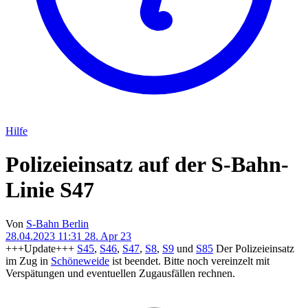
Hilfe
Polizeieinsatz auf der S-Bahn-
Linie S47
Von
S-Bahn Berlin
28.04.2023 11:31
28. Apr 23
+++Update+++
S45
,
S46
,
S47
,
S8
,
S9
und
S85
Der Polizeieinsatz
im Zug in
Schöneweide
ist beendet. Bitte noch vereinzelt mit
Verspätungen und eventuellen Zugausfällen rechnen.