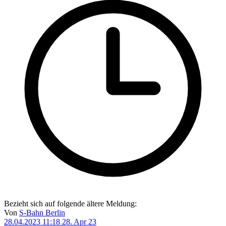
Bezieht sich auf folgende ältere Meldung:
Von
S-Bahn Berlin
28.04.2023 11:18
28. Apr 23