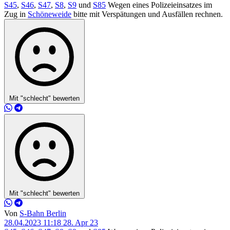
S45
,
S46
,
S47
,
S8
,
S9
und
S85
Wegen eines Polizeieinsatzes im
Zug in
Schöneweide
bitte mit Verspätungen und Ausfällen rechnen.
Mit "schlecht" bewerten
Mit "schlecht" bewerten
Von
S-Bahn Berlin
28.04.2023 11:18
28. Apr 23