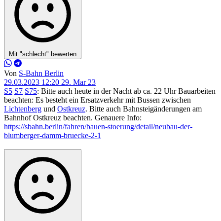
Mit "schlecht" bewerten
Von
S-Bahn Berlin
29.03.2023 12:20
29. Mar 23
S5
S7
S75
: Bitte auch heute in der Nacht ab ca. 22 Uhr Bauarbeiten
beachten: Es besteht ein Ersatzverkehr mit Bussen zwischen
Lichtenberg
und
Ostkreuz
. Bitte auch Bahnsteigänderungen am
Bahnhof Ostkreuz beachten. Genauere Info:
https://sbahn.berlin/fahren/bauen-stoerung/detail/neubau-der-
blumberger-damm-bruecke-2-1