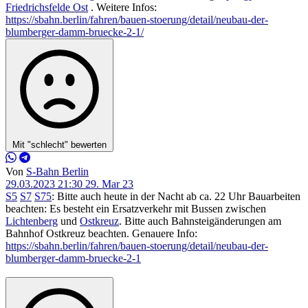
Friedrichsfelde Ost
. Weitere Infos:
https://sbahn.berlin/fahren/bauen-stoerung/detail/neubau-der-
blumberger-damm-bruecke-2-1/
Mit "schlecht" bewerten
Von
S-Bahn Berlin
29.03.2023 21:30
29. Mar 23
S5
S7
S75
: Bitte auch heute in der Nacht ab ca. 22 Uhr Bauarbeiten
beachten: Es besteht ein Ersatzverkehr mit Bussen zwischen
Lichtenberg
und
Ostkreuz
. Bitte auch Bahnsteigänderungen am
Bahnhof Ostkreuz beachten. Genauere Info:
https://sbahn.berlin/fahren/bauen-stoerung/detail/neubau-der-
blumberger-damm-bruecke-2-1