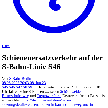
Hilfe
Schienenersatzverkehr auf der
S-Bahn-Linie S46
Von
S-Bahn Berlin
08.06.2023 20:03
08. Jun 23
S45
S46
S47
S8
S9
++Bauarbeiten++ ab ca. 22 Uhr bis ca. 1:30
Uhr fahren keine S-Bahnen zwischen
Schöneweide
,
Baumschulenweg
und
Treptower Park
. Ersatzverkehr mit Bussen ist
eingerichtet.
https://sbahn.berlin/fahren/bauen-
stoerung/detail/weichenarbeiten-in-baumschulenweg-und-in-