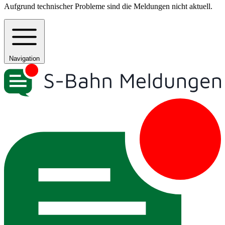
Aufgrund technischer Probleme sind die Meldungen nicht aktuell.
Navigation