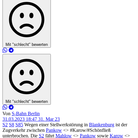
Mit "schlecht" bewerten
Mit "schlecht" bewerten
Von
S-Bahn Berlin
31.03.2023 18:47
31. Mar 23
S2
S8
S85
Wegen einer Stellwerkstörung in
Blankenburg
ist der
Zugverkehr zwischen
Pankow
<> #Karow/#Schönfließ
unterbrochen. Die
S2
fährt
Mahlow
<>
Pankow
sowie
Karow
<>