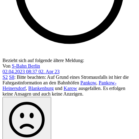
Bezieht sich auf folgende ältere Meldung:
Von
S-Bahn Berlin
02.04.2023 08:37
02. Apr 23
S2
S8
: Bitte beachten: Auf Grund eines Stromausfalls ist hier die
Fahrgastinformation an den Bahnhöfen
Pankow
,
Pankow-
Heinersdorf
,
Blankenburg
und
Karow
ausgefallen. Es erfolgen
keine Ansagen und auch keine Anzeigen.