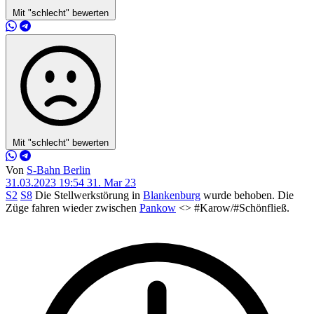
Mit "schlecht" bewerten
Mit "schlecht" bewerten
Von
S-Bahn Berlin
31.03.2023 19:54
31. Mar 23
S2
S8
Die Stellwerkstörung in
Blankenburg
wurde behoben. Die
Züge fahren wieder zwischen
Pankow
<> #Karow/#Schönfließ.