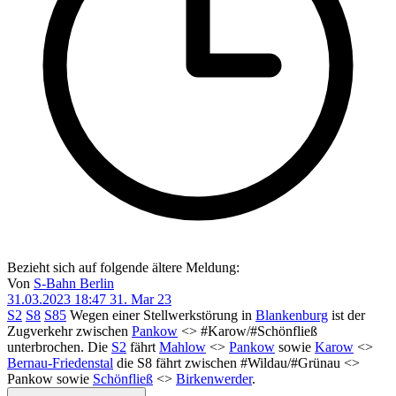
Bezieht sich auf folgende ältere Meldung:
Von
S-Bahn Berlin
31.03.2023 18:47
31. Mar 23
S2
S8
S85
Wegen einer Stellwerkstörung in
Blankenburg
ist der
Zugverkehr zwischen
Pankow
<> #Karow/#Schönfließ
unterbrochen. Die
S2
fährt
Mahlow
<>
Pankow
sowie
Karow
<>
Bernau-Friedenstal
die S8 fährt zwischen #Wildau/#Grünau <>
Pankow sowie
Schönfließ
<>
Birkenwerder
.